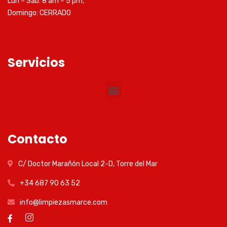
Lun – Sab: 8 am – 5 pm,
Domingo: CERRADO
Servicios
Contacto
C/ Doctor Marañón Local 2-D, Torre del Mar
+34 687 90 63 52
info@limpiezasmarce.com