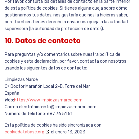
Por favor, consulta los detalles de contacto en la parte inferior
de esta política de cookies. Si tienes alguna queja sobre cómo
gestionamos tus datos, nos gustaría que nos la hicieras saber,
pero también tienes derecho a enviar una queja a la autoridad
supervisora (la autoridad de protección de datos).
10. Datos de contacto
Para preguntas y/o comentarios sobre nuestra política de
cookies y esta declaración, por favor, contacta con nosotros
usando los siguientes datos de contacto:
Limpiezas Marcé
C/ Doctor Marañón Local 2-D, Torre del Mar
España
Web:
https://www.limpiezasmarce.com
Correo electrónico:
moc.ecramsazeipmil@ofni
Número de teléfono: 687 76 51 51
Esta política de cookies ha sido sincronizada con
cookiedatabase.org
el enero 13, 2023